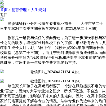
首页
>
德育管理
>
人生规划
返回
浅谈律师行业分析和法学专业就业前景 ——大连市第二十
三中学2024年春季学期家长学校第四期课堂(总第二十三期）
教育是一场爱与信任的双向奔赴，为了进一步加强学校与家
长之间的联系，增进家长对学校工作的了解，形成教育合力，共
谋学生成长大计，4月13日下午，我校开展2024年第四期家长学
校课堂（总第二十三期），由辽宁先河律师事务所成佳律师面向
学校家长作主题为“浅谈律师行业分析和法学专业就业前景”的专
题讲座，讲座由高一年级主任曹文凯老师主持。
每位家长和孩子在高考后都要开一个潜在风险捉摸不定的专
业“盲盒”，因为对大学专业知之甚少，所以不敢选、不会选，从
而出现盲选现象，影响孩子未来的人生走向。因此，在高中阶段
家长们需要提前了解各专业的情况。法学专业作为近年来的热门
专业，报考人数逐年攀升，成佳律师以大连律师行业为例，详细