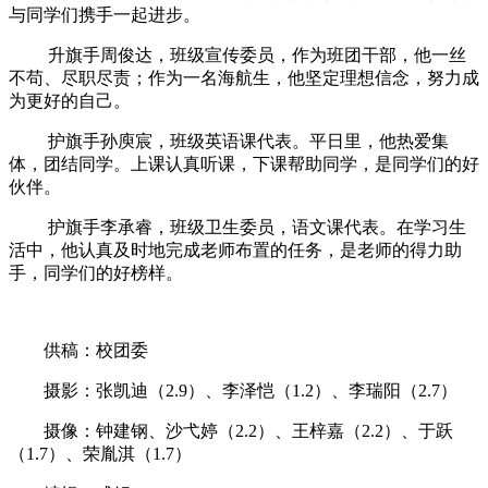
与同学们携手一起进步。
升旗手周俊达，班级宣传委员，作为班团干部，他一丝
不苟、尽职尽责；作为一名海航生，他坚定理想信念，努力成
为更好的自己。
护旗手孙庾宸，班级英语课代表。平日里，他热爱集
体，团结同学。上课认真听课，下课帮助同学，是同学们的好
伙伴。
护旗手李承睿，班级卫生委员，语文课代表。在学习生
活中，他认真及时地完成老师布置的任务，是老师的得力助
手，同学们的好榜样。
供稿：校团委
摄影：张凯迪（2.9）、李泽恺（1.2）、李瑞阳（2.7）
摄像：钟建钢、沙弋婷（2.2）、王梓嘉（2.2）、于跃
（1.7）、荣胤淇（1.7）